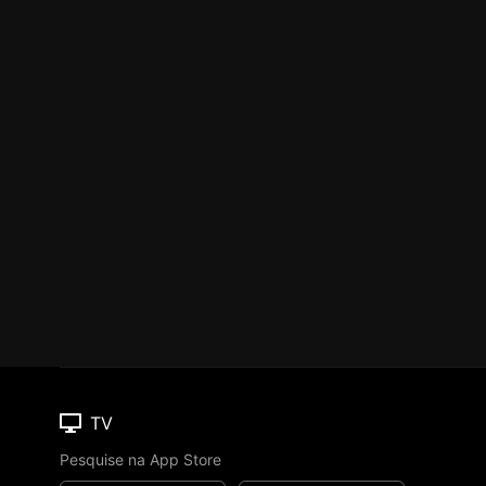
TV
Pesquise na App Store