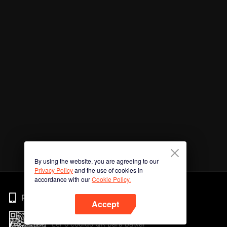
By using the website, you are agreeing to our
Privacy Policy
and the use of cookies in
accordance with our
Cookie Policy.
Phone
Accept
Ler o código QR para baixar