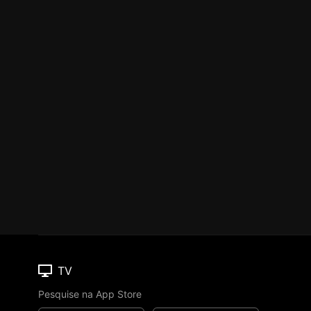
TV
Pesquise na App Store