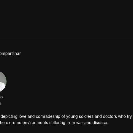
ompartilhar
oo
s
depicting love and comradeship of young soldiers and doctors who try 
h the extreme environments suffering from war and disease.