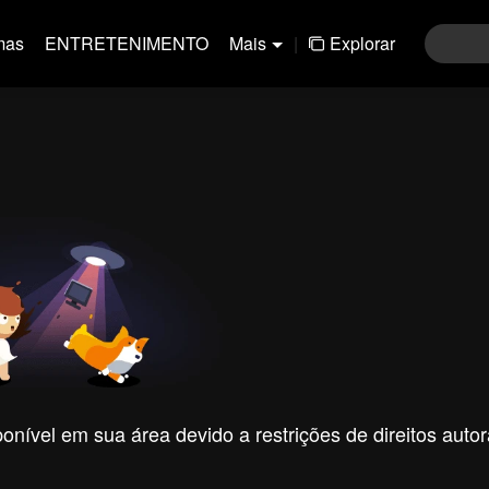
mas
ENTRETENIMENTO
Mais
|
Explorar
nível em sua área devido a restrições de direitos autor