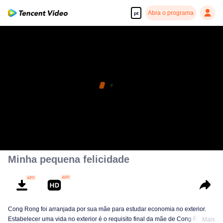
Abra o programa
pt
Minha pequena felicidade
Cong Rong foi arranjada por sua mãe para estudar economia no exterior.
Estabelecer uma vida no exterior é o requisito final da mãe de Cong Rong.
Mais