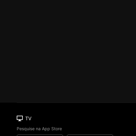
TV
Pesquise na App Store