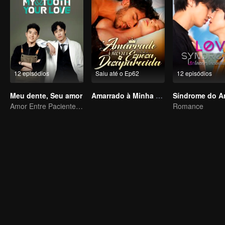
12 episódios
Saiu até o Ep62
12 episódios
Meu dente, Seu amor
Amarrado à Minha Esposa Desaparecida
Síndrome do A
Amor Entre Paciente e Dentista
Romance