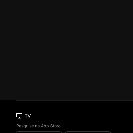
TV
Pesquise na App Store