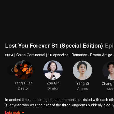
Lost You Forever S1 (Special Edition)
Epi
2024
|
China Continental
|
10 episódios
|
Romance · Drama Antigo ·
Yang Huan
Zoe Qin
Yang Zi
Diretor
Diretor
Atores
Ator
In ancient times, people, gods, and demons coexisted with each ot
Xuanyuan who was the ruler of the three kingdoms suddenly died, 
smart and kind woman. When she went acress the deep forest, a tra
Leia mais