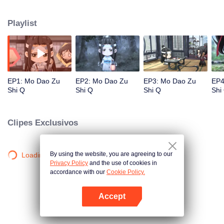
renascimento, esperando que todos que adoram a série sentam felizes.
Playlist
EP1: Mo Dao Zu
EP2: Mo Dao Zu
EP3: Mo Dao Zu
EP4
Shi Q
Shi Q
Shi Q
Shi
Clipes Exclusivos
By using the website, you are agreeing to our
Loading…
Privacy Policy
and the use of cookies in
accordance with our
Cookie Policy.
Accept
Abra o programa