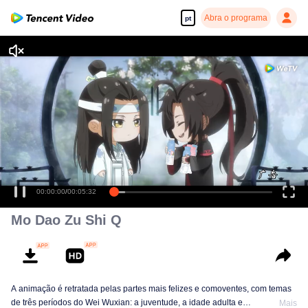
Abra o programa
pt
00:00:00
/
00:05:32
Mo Dao Zu Shi Q
A animação é retratada pelas partes mais felizes e comoventes, com temas
de três períodos do Wei Wuxian: a juventude, a idade adulta e
Mais