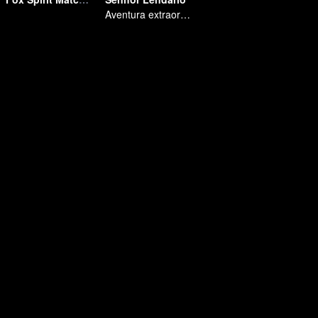
Aventura extraordinária, um adolescente renascido da adversidade