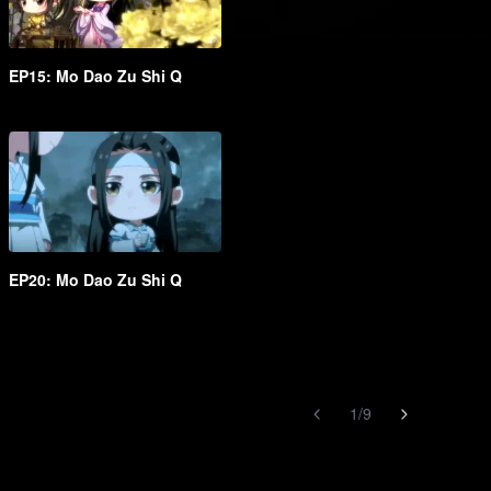
EP15: Mo Dao Zu Shi Q
EP20: Mo Dao Zu Shi Q
1
/
9