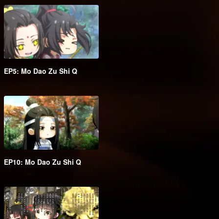
EP5: Mo Dao Zu Shi Q
EP10: Mo Dao Zu Shi Q