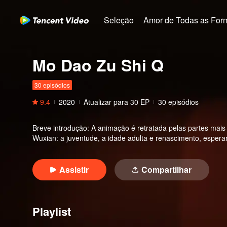
Seleção
Amor de Todas as For
Mo Dao Zu Shi Q
30 episódios
9.4
2020
Atualizar para
30
EP
30 episódios
Breve introdução
:
A animação é retratada pelas partes mais
Wuxian: a juventude, a idade adulta e renascimento, espera
Assistir
Compartilhar
Playlist