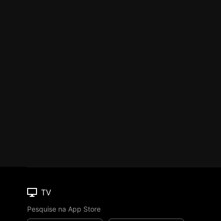
TV
Pesquise na App Store