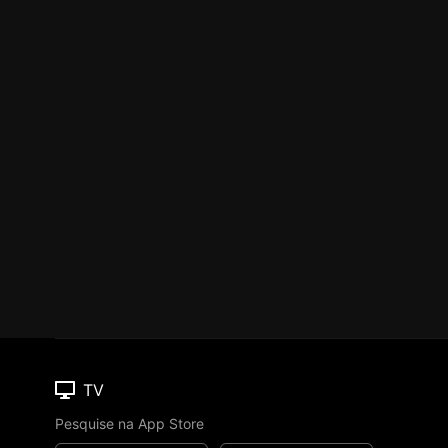
TV
Pesquise na App Store