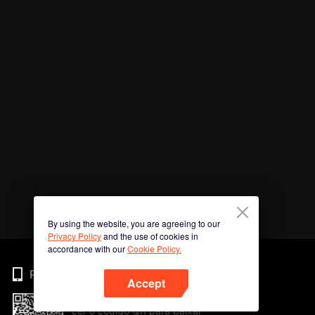
By using the website, you are agreeing to our
Privacy Policy
and the use of cookies in
accordance with our
Cookie Policy.
Phone
Accept
Ler o código QR para baixar