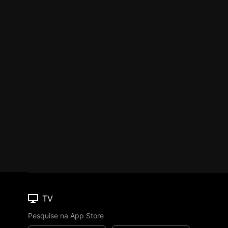
TV
Pesquise na App Store