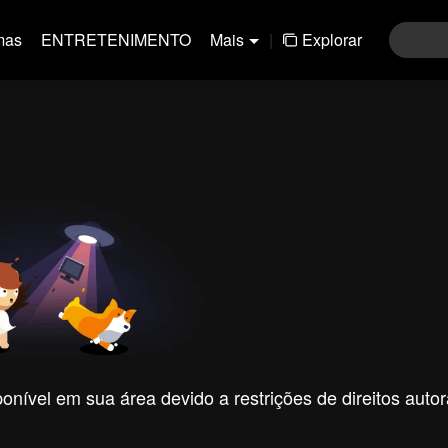
mas
ENTRETENIMENTO
Mais
|
Explorar
nível em sua área devido a restrições de direitos autor