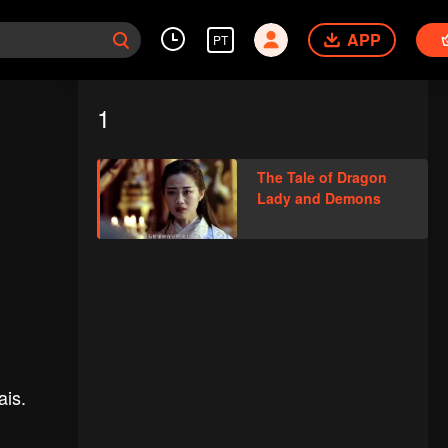
APP
PT
1
The Tale of Dragon
Lady and Demons
ais.