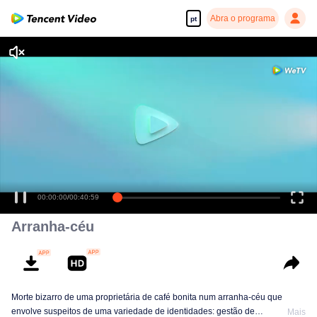
Abra o programa
pt
00:00:00
/
00:40:59
Arranha-céu
Morte bizarro de uma proprietária de café bonita num arranha-céu que
envolve suspeitos de uma variedade de identidades: gestão de
Mais