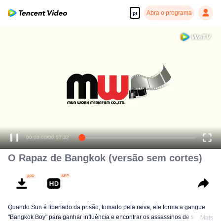
Abra o programa
pt
00:00:00
/
00:57:32
O Rapaz de Bangkok (versão sem cortes)
Quando Sun é libertado da prisão, tomado pela raiva, ele forma a gangue
"Bangkok Boy" para ganhar influência e encontrar os assassinos de seu pai
Mais