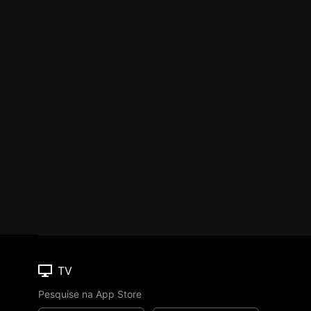
TV
Pesquise na App Store