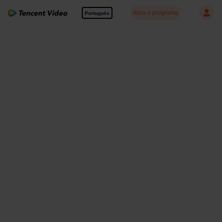
Abra o programa
Português