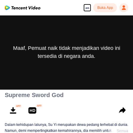
Buka App
en
Maaf, Pemuat naik tidak menjadikan video ini
tersedia di negara anda.
Supreme Sword God
Dalam kehidupan lalunya, Su Yi merupakan dewa pedang terhebat di dunia.
Namun, demi mempertingkatkan kemahirannya, dia memilih untuk
Semua