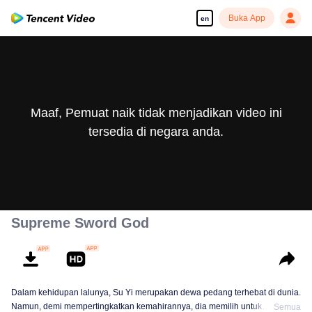
Buka App
en
Maaf, Pemuat naik tidak menjadikan video ini
tersedia di negara anda.
Supreme Sword God
Dalam kehidupan lalunya, Su Yi merupakan dewa pedang terhebat di dunia.
Namun, demi mempertingkatkan kemahirannya, dia memilih untuk
Semua