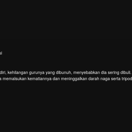
i
iri, kehilangan gurunya yang dibunuh, menyebabkan dia sering dibuli
a memalsukan kematiannya dan meninggalkan darah naga serta tripod