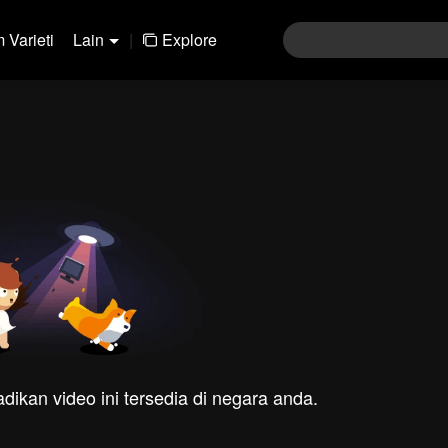
 Varieti
Lain
|
Explore
dikan video ini tersedia di negara anda.