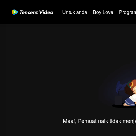
Untuk anda
Boy Love
Program
Maaf, Pemuat naik tidak menja