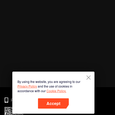
By using the website, you are agreeing to our
Privacy Policy
and the use of cookies in
accordance with our
Cookie Policy.
Phone
Accept
Imbas kod QR untuk muat