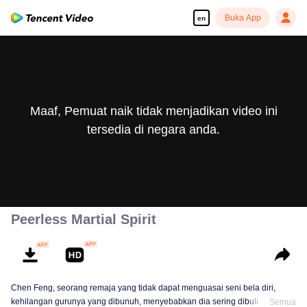
Buka App
en
Maaf, Pemuat naik tidak menjadikan video ini
tersedia di negara anda.
Peerless Martial Spirit
Chen Feng, seorang remaja yang tidak dapat menguasai seni bela diri,
kehilangan gurunya yang dibunuh, menyebabkan dia sering dibuli. Selama
Semua