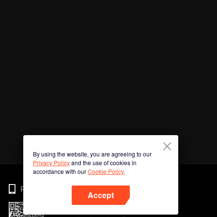
By using the website, you are agreeing to our
Privacy Policy
and the use of cookies in
accordance with our
Cookie Policy.
Phone
Accept
Imbas kod QR untuk muat