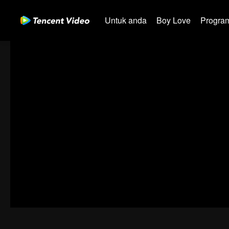
Untuk anda
Boy Love
Program