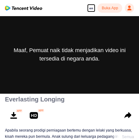
Buka App
en
Maaf, Pemuat naik tidak menjadikan video ini
tersedia di negara anda.
Everlasting Longing
Apabila seorang prodigi perniagaan bertemu dengan lelaki yang berkuasa,
kisah mereka pun bermula. Anak sulung dari keluarga pedagang ini
Semua