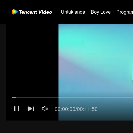
Untuk anda
Boy Love
Program