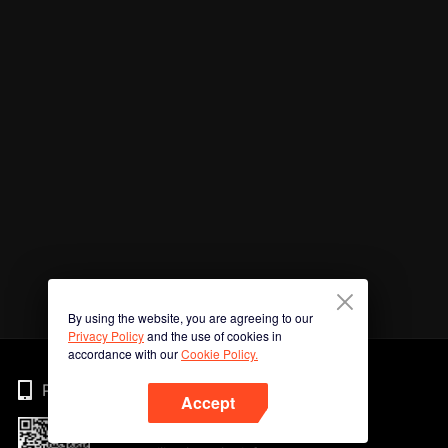
By using the website, you are agreeing to our
Privacy Policy
and the use of cookies in
accordance with our
Cookie Policy.
Phone
Accept
Imbas kod QR untuk muat