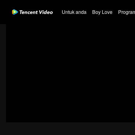
Untuk anda
Boy Love
Program