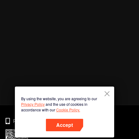
By using the website, you are agreeing to our
Privacy Policy
and the use of cookies in
accordance with our
Cookie Policy.
Phone
Accept
Imbas kod QR untuk muat