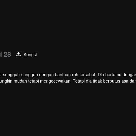
d 28
Kongsi
bersungguh-sungguh dengan bantuan roh tersebut. Dia bertemu denga
ungkin mudah tetapi mengecewakan. Tetapi dia tidak berputus asa da