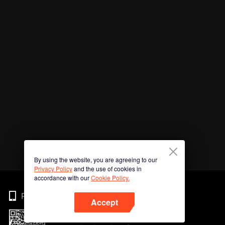
By using the website, you are agreeing to our
Privacy Policy
and the use of cookies in
accordance with our
Cookie Policy.
Phone
Accept
Imbas kod QR untuk muat