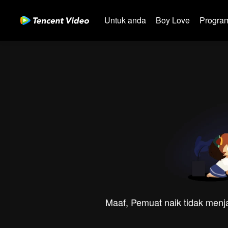
Untuk anda
Boy Love
Program
Maaf, Pemuat naik tidak menja