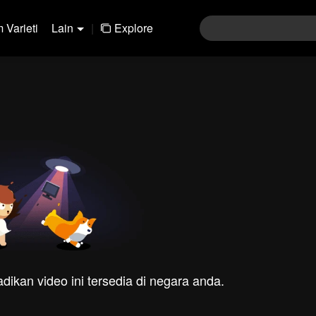
 Varieti
Lain
|
Explore
dikan video ini tersedia di negara anda.