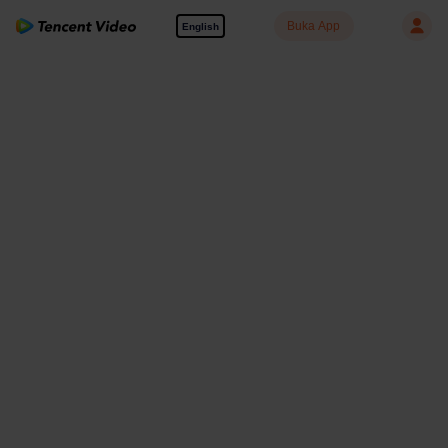
Buka App
English