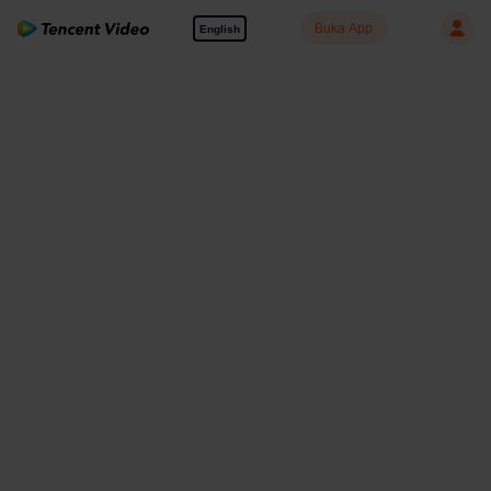
Buka App
English