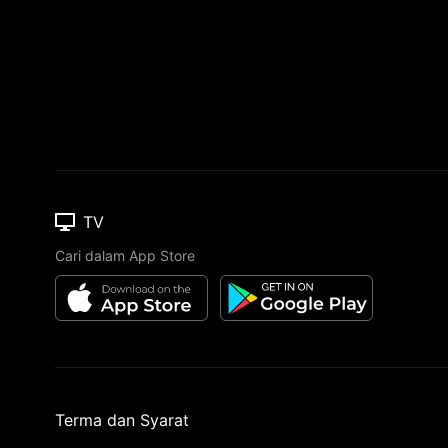
TV
Cari dalam App Store
Terma dan Syarat