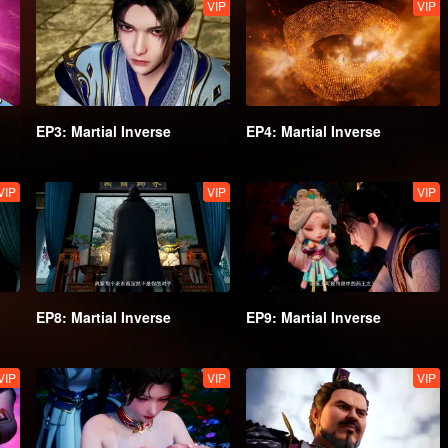
VIP
VIP
EP3: Martial Inverse
EP4: Martial Inverse
VIP
VIP
VIP
EP8: Martial Inverse
EP9: Martial Inverse
VIP
VIP
VIP