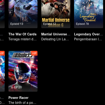
Episod 13
Episod 12
Episod 78
ul of the Dragon
The War Of Cards
Martial Universe S6
Legendary Overlord
Putera Ketiga Laut Timur memanggil Nezha Bayangan kepada ajalnya
Tenaga misteri daripada kad mencetuskan peperangan, bagaimana Chen Mu mengatasinya?
Defeating Lin Langtian, rising to the championship.
Pengembaraan luar biasa, remaja dilahirkan semula dalam kesukaran
VIP
VIP
To EP 20
The Laid Off Demon
Power Racer
Raja Terkuat di Dunia Iblis
The birth of a powerful racer.