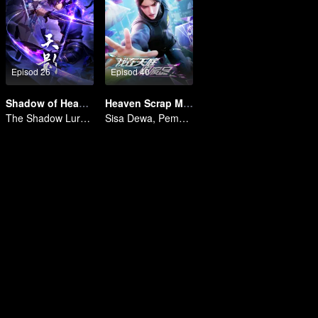
Episod 26
Episod 40
Shadow of Heaven
Heaven Scrap Master
The Shadow Lurks During the Day, Burning the Soul to Protect the Heart
Sisa Dewa, Pemusnah Musuh Langit