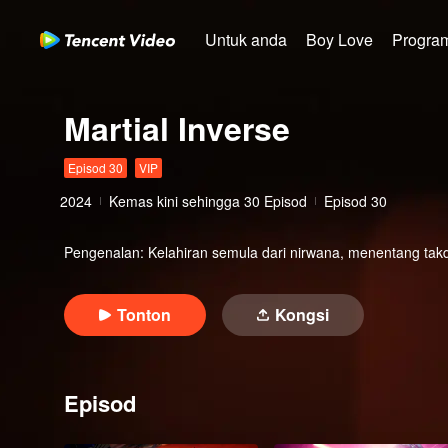
Untuk anda
Boy Love
Program
Martial Inverse
Episod 30
VIP
2024
Kemas kini sehingga
30
Episod
Episod 30
Pengenalan
:
Kelahiran semula dari nirwana, menentang takd
Tonton
Kongsi
Episod