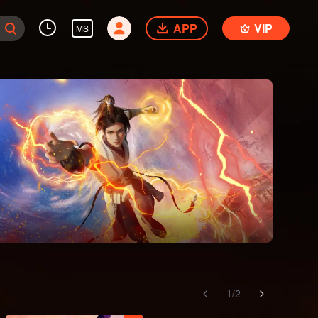
APP
VIP
MS
1
/
2