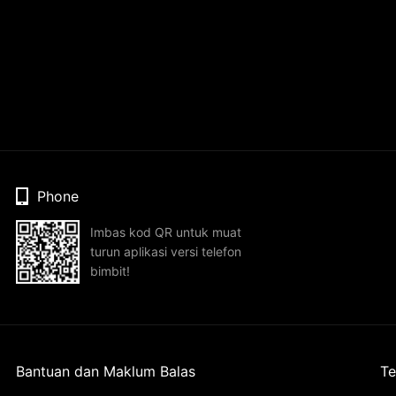
Phone
Imbas kod QR untuk muat
turun aplikasi versi telefon
bimbit!
Bantuan dan Maklum Balas
Te