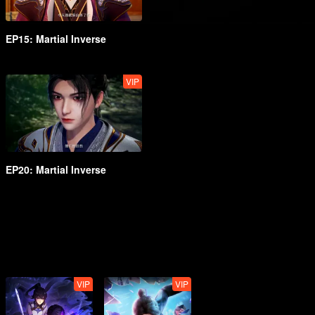
EP15: Martial Inverse
VIP
EP20: Martial Inverse
VIP
VIP