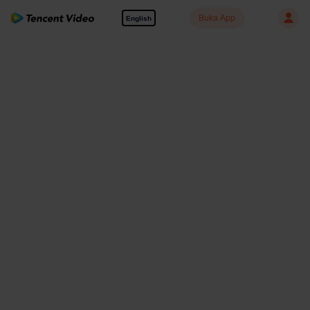
Buka App
English