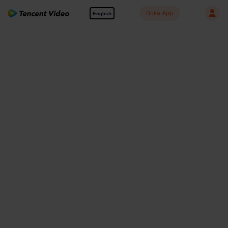
Buka App
English