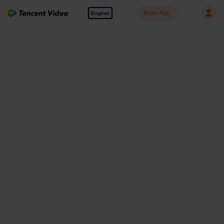
Buka App
English