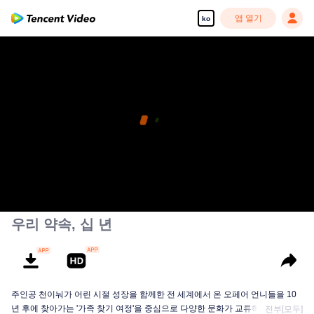
앱 열기
ko
우리 약속, 십 년
주인공 천이눠가 어린 시절 성장을 함께한 전 세계에서 온 오페어 언니들을 10
년 후에 찾아가는 '가족 찾기 여정'을 중심으로 다양한 문화가 교류하며 빚어낸
전부[모두]