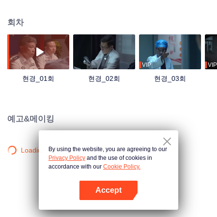
대 사악한 의식과 관련이 있고 그 주모자가 의외로 순진해 보이는 젋은 고학력
여성임을 알아내는데...
회차
VIP
VIP
현경_01회
현경_02회
현경_03회
예고&메이킹
By using the website, you are agreeing to our
Loading…
Privacy Policy
and the use of cookies in
accordance with our
Cookie Policy.
Accept
앱 열기