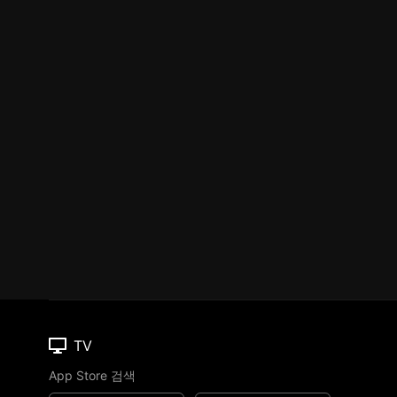
TV
App Store 검색