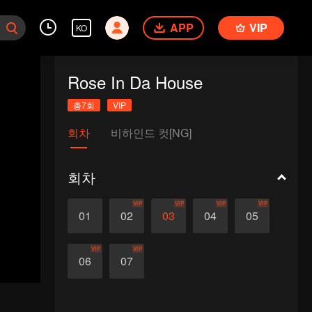
APP
VIP
KO
Rose In Da House
총7회
VIP
회차
비하인드 컷[NG]
회차
VIP
VIP
VIP
VIP
01
02
03
04
05
VIP
VIP
06
07