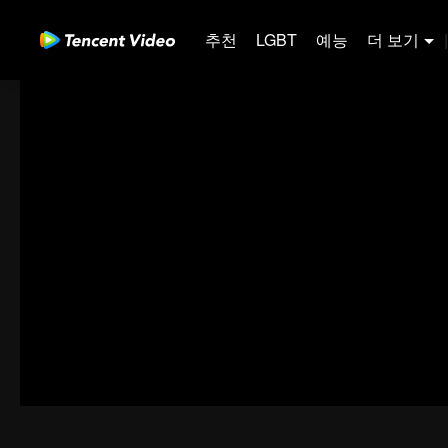
추천
LGBT
예능
더 보기
|