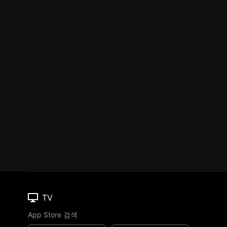
TV
App Store 검색