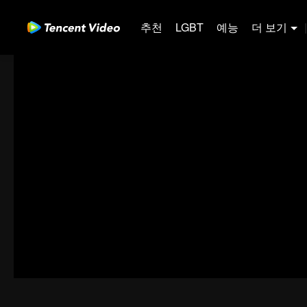
추천
LGBT
예능
더 보기
|