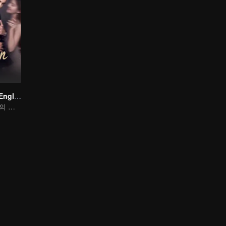
내 빛을 허락해 (English Ver.)
조로사와 진위정의 참사랑 가설