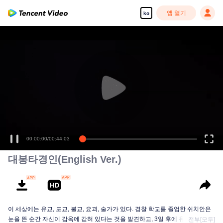
앱 열기
ko
00:00:00
/
00:44:03
대봉타경인(English Ver.)
이 세상에는 유교, 도교, 불교, 요괴, 술가가 있다. 경찰 학교를 졸업한 쉬치안은
눈을 뜬 순간 자신이 감옥에 갇혀 있다는 것을 발견하고, 3일 후에 유배되었다...
전부[모두]