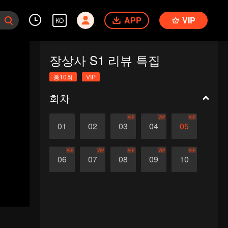
APP
VIP
KO
장상사 S1 리뷰 특집
총10회
VIP
회차
VIP
VIP
VIP
01
02
03
04
05
VIP
VIP
VIP
VIP
VIP
06
07
08
09
10