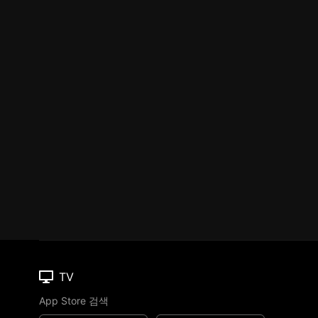
TV
App Store 검색