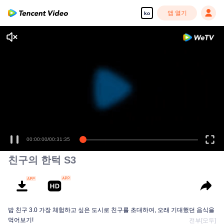
앱 열기
ko
00:00:00
/
00:31:35
친구의 한턱 S3
밥 친구 3.0 가장 체험하고 싶은 도시로 친구를 초대하여, 오래 기대했던 음식을
먹어보기!
전부[모두]