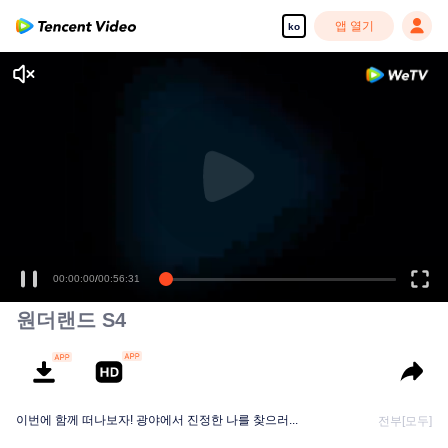
앱 열기
ko
00:00:00
/
00:56:31
원더랜드 S4
이번에 함께 떠나보자! 광야에서 진정한 나를 찾으러...
전부[모두]