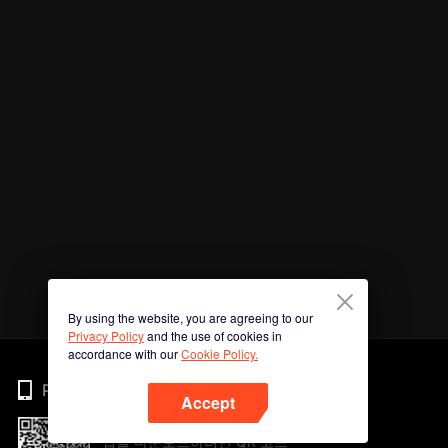
By using the website, you are agreeing to our
Privacy Policy
and the use of cookies in
accordance with our
Cookie Policy.
Phone
Accept
앱을 다운로드하려면 QR 코드