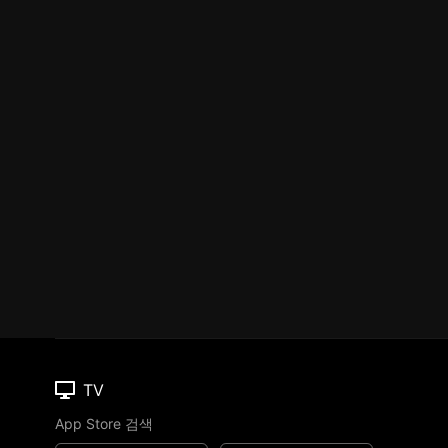
TV
App Store 검색