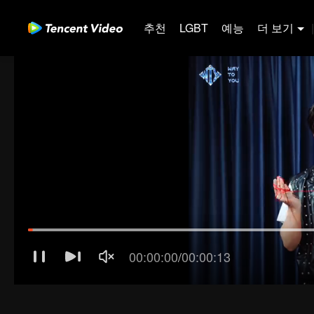
추천
LGBT
예능
더 보기
|