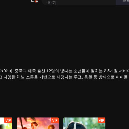
o You), 중국과 태국 출신 12명의 빛나는 소년들이 펼치는 2.5개월 서
고 다양한 채널 소통을 기반으로 시청자는 투표, 응원 등 방식으로 아이돌
정을 지켜볼 수 있다. 최고의 인기 조로 선발된 커플은 세계적인 무대에서
VIP
VIP
VIP