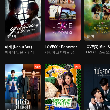
총11회
총6회
어제 (Uncut Ver.)
LOVE(X): Roommates
어제에 남은 사랑의 흔적
사랑이 교차하는 곳, 심장이 울려 퍼지는 화려한 멜로디
VIP
VIP
총10회
총4회