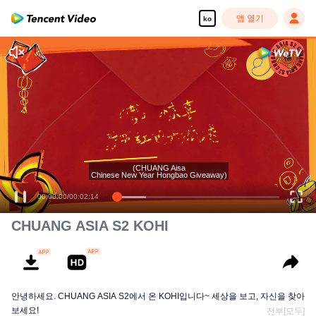
앱 열기
ko
(CHUANG Aisa
Chinese New Year Hongbao Giveaway)
00:00:00
/
00:02:14
CHUANG ASIA S2 KOHI
안녕하세요. CHUANG ASIA S2에서 온 KOHI입니다~ 세상을 보고, 자신을 찾아
보세요!
전부[모두]