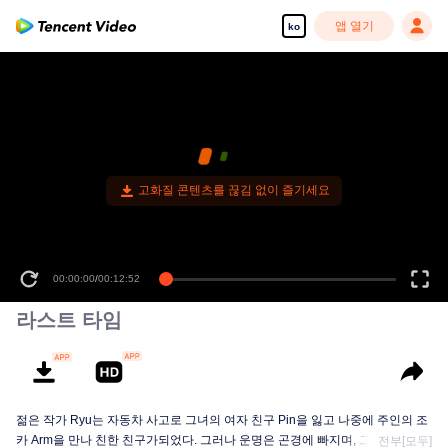
앱 열기
ko
고화질 콘텐츠를 끊김 없이 즐기세요
00:00:00
/
00:12:52
라스트 타임
젊은 작가 Ryu는 자동차 사고로 그녀의 여자 친구 Pin을 잃고 나중에 주인의 조
카 Arm을 만나 친한 친구가되었다. 그러나 운명은 곤경에 빠지며, 그가 심각한
전부[모두]