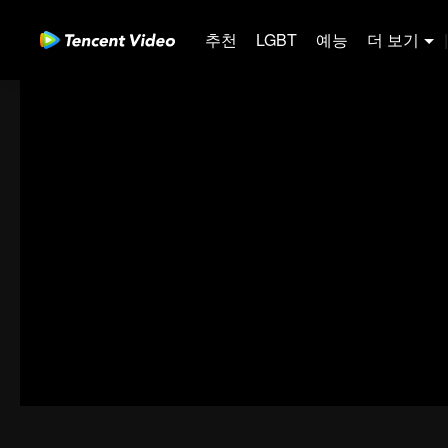
추천
LGBT
예능
더 보기
|
00:00:00
/
00:05:43