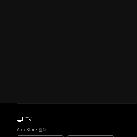
TV
App Store 검색