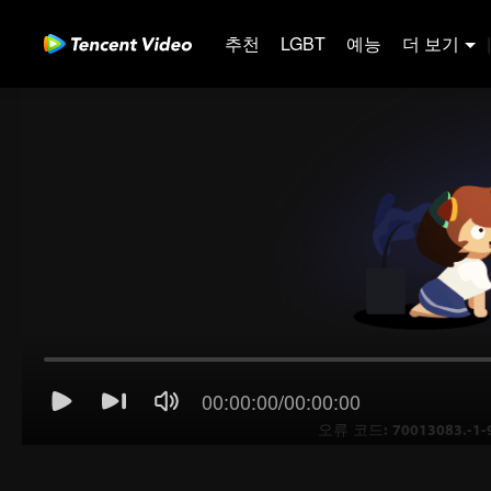
추천
LGBT
예능
더 보기
|
00:00:00
/
00:00:00
오류 코드: 70013083.-1-9