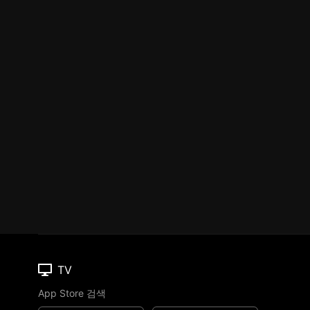
TV
App Store 검색