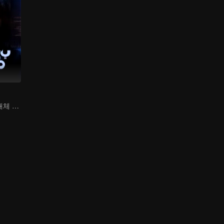
가면 뒤 범인은 대체 누구인가?