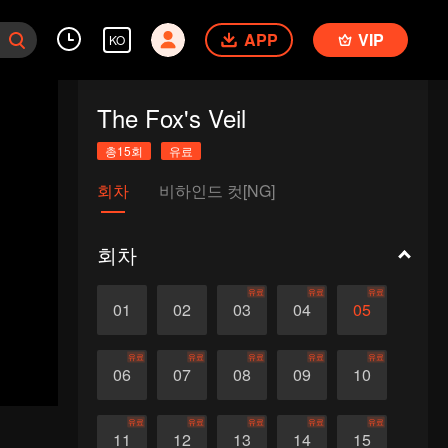
APP
VIP
KO
The Fox's Veil
총15회
유료
회차
비하인드 컷[NG]
회차
유료
유료
유료
01
02
03
04
05
유료
유료
유료
유료
유료
06
07
08
09
10
유료
유료
유료
유료
유료
11
12
13
14
15