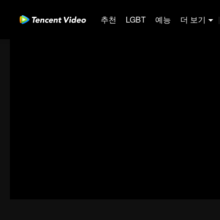
추천
LGBT
예능
더 보기
|