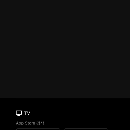
TV
App Store 검색