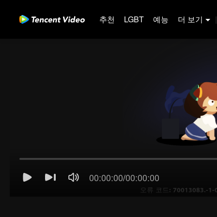
추천
LGBT
예능
더 보기
|
00:00:00
/
00:00:00
오류 코드: 70013083.-1-0