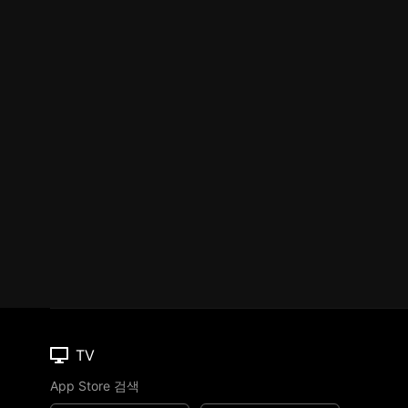
TV
App Store 검색