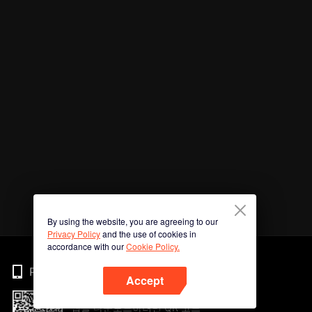
By using the website, you are agreeing to our
Privacy Policy
and the use of cookies in
accordance with our
Cookie Policy.
Phone
Accept
앱을 다운로드하려면 QR 코드