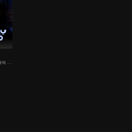
가면 뒤 범인은 대체 누구인가?