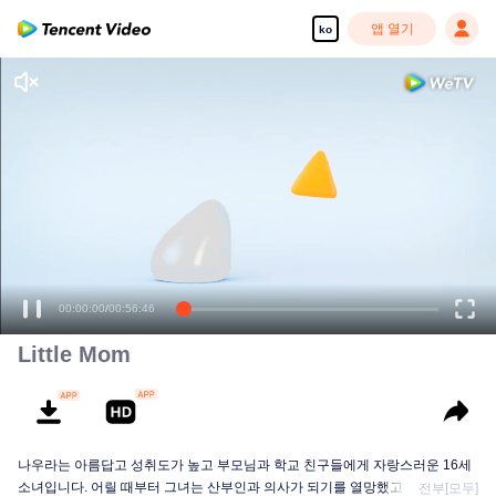
앱 열기
ko
00:00:00
/
00:56:46
Little Mom
나우라는 아름답고 성취도가 높고 부모님과 학교 친구들에게 자랑스러운 16세
소녀입니다. 어릴 때부터 그녀는 산부인과 의사가 되기를 열망했고 그녀의 미래
전부[모두]