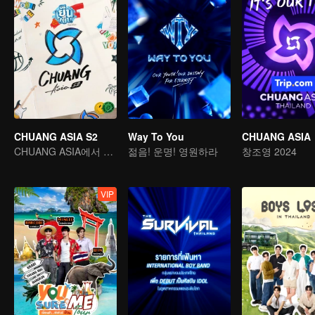
CHUANG ASIA S2
Way To You
CHUANG ASIA
CHUANG ASIA에서 당신의 아이돌을 픽 하세요
젊음! 운명! 영원하라
창조영 2024
VIP