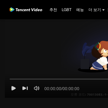
추천
LGBT
예능
더 보기
|