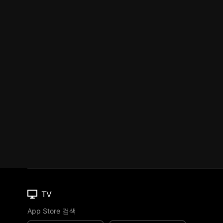
TV
App Store 검색