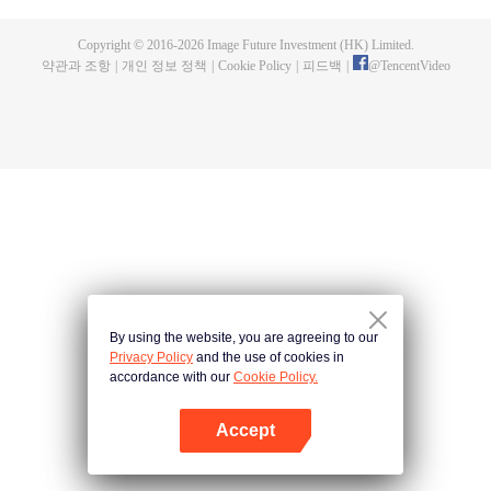
Copyright © 2016-
2026
Image Future Investment (HK) Limited.
약관과 조항
|
개인 정보 정책
|
Cookie Policy
|
피드백
|
@
TencentVideo
By using the website, you are agreeing to our
Privacy Policy
and the use of cookies in
accordance with our
Cookie Policy.
Accept
앱 열기