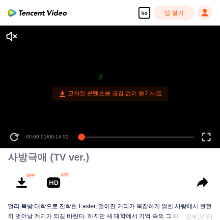
앱 열기
ko
고화질 콘텐츠를 끊김 없이 즐기세요
00:00:01
/
00:14:52
사방극애 (TV ver.)
멀리 북방 대학으로 진학한 Easter, 멀어진 거리가 복잡하게 얽힌 사랑에서 완전
히 벗어날 계기가 되길 바란다. 하지만 새 대학에서 기억 속의 그 사람 Hill을 만
전부[모두]