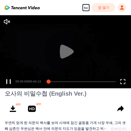
앱 열기
ko
00:00:00
/
00:44:13
오사의 비밀수첩 (English Ver.)
우연히 얻게 된 의문의 백서를 보며 사색에 잠긴 골동품 가게 사장 우셰, 그의 셋
째 삼촌인 우싼싱은 백서 안에 의문의 지도가 있음을 발견하고 백서의 주인을
전부[모두]