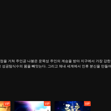
정을 거쳐 주인공 나봉은 운묵성 주인의 계승을 받아 지구에서 가장 강한 
고 성공탐식수의 몸을 빼앗는다. 그리고 체내 세계에서 인류 분신을 만들
VIP
VIP
VIP