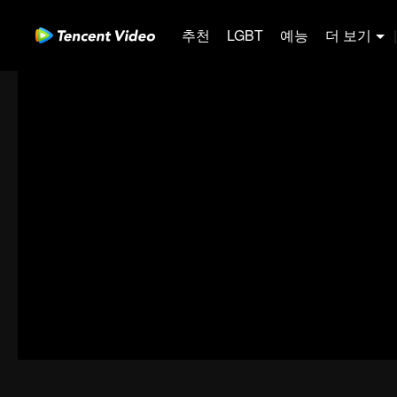
추천
LGBT
예능
더 보기
|