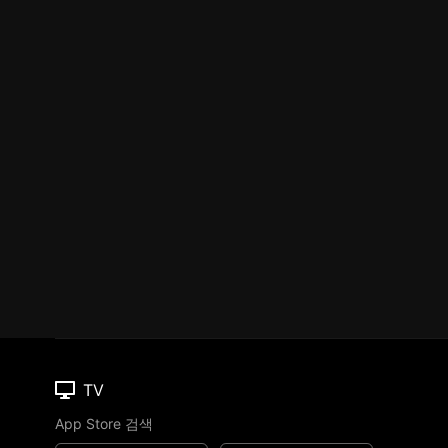
TV
App Store 검색